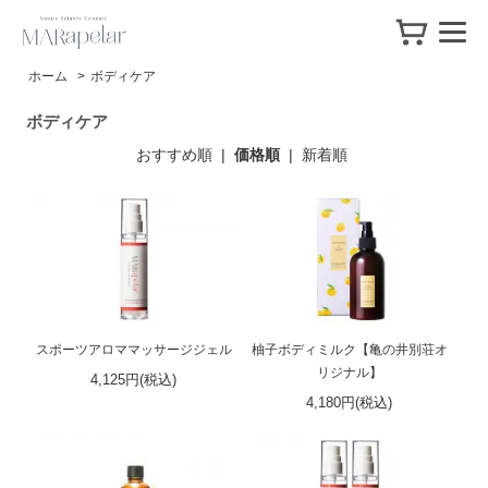
ホーム
>
ボディケア
ボディケア
おすすめ順
|
価格順
|
新着順
スポーツアロママッサージジェル
柚子ボディミルク【亀の井別荘オ
リジナル】
4,125円(税込)
4,180円(税込)