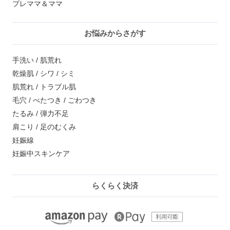
プレママ＆ママ
お悩みからさがす
手洗い / 肌荒れ
乾燥肌 / シワ / シミ
肌荒れ / トラブル肌
毛穴 / べたつき / ごわつき
たるみ / 弾力不足
肩こり / 足のむくみ
妊娠線
妊娠中スキンケア
らくらく決済