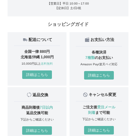
【営業日】平日 10:00～17:00
【定休日】土/日/祝
ショッピングガイド
配送について
お支払い方法
全国一律 880円
各種決済
北海道/沖縄 1,000円
7種類
のお支払い
10,000円以上
送料無料
Amazon Pay/楽天ペイ対応
詳細はこちら
詳細はこちら
キャンセル変更
返品交換
ご注文後
受注メール
商品到着後
7日以内
到着
まで可能
返品交換可能
下記からご確認ください
下記からご確認ください
詳細はこちら
詳細はこちら