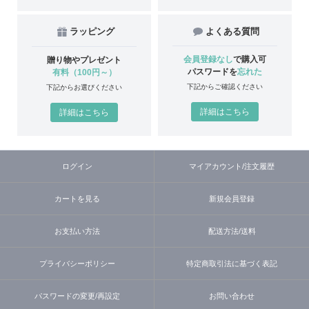
ラッピング
よくある質問
会員登録なし
で購入可
贈り物やプレゼント
パスワードを
忘れた
有料（100円～）
下記からご確認ください
下記からお選びください
詳細はこちら
詳細はこちら
ログイン
マイアカウント/注文履歴
カートを見る
新規会員登録
お支払い方法
配送方法/送料
プライバシーポリシー
特定商取引法に基づく表記
パスワードの変更/再設定
お問い合わせ