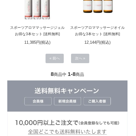
スポーツアロママッサージジェル
スポーツアロママッサージオイル
お得な3本セット [送料無料]
お得な3本セット [送料無料]
11,385円(税込)
12,144円(税込)
« 前へ
次へ »
8
1-8
商品中
商品