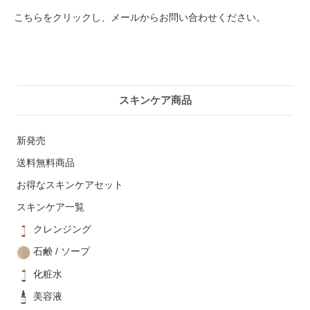
こちらをクリックし、メールからお問い合わせください。
スキンケア商品
新発売
送料無料商品
お得なスキンケアセット
スキンケア一覧
クレンジング
石鹸 / ソープ
化粧水
美容液