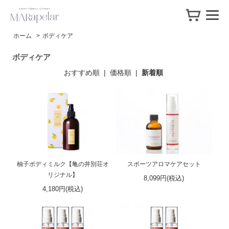
ホーム
>
ボディケア
ボディケア
おすすめ順
|
価格順
|
新着順
柚子ボディミルク【亀の井別荘オ
スポーツアロマケアセット
リジナル】
8,099円(税込)
4,180円(税込)