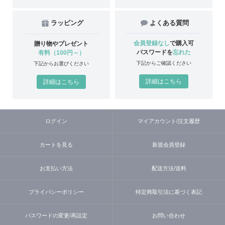
ラッピング
よくある質問
会員登録なし
で購入可
贈り物やプレゼント
パスワードを
忘れた
有料（100円～）
下記からご確認ください
下記からお選びください
詳細はこちら
詳細はこちら
ログイン
マイアカウント/注文履歴
カートを見る
新規会員登録
お支払い方法
配送方法/送料
プライバシーポリシー
特定商取引法に基づく表記
パスワードの変更/再設定
お問い合わせ