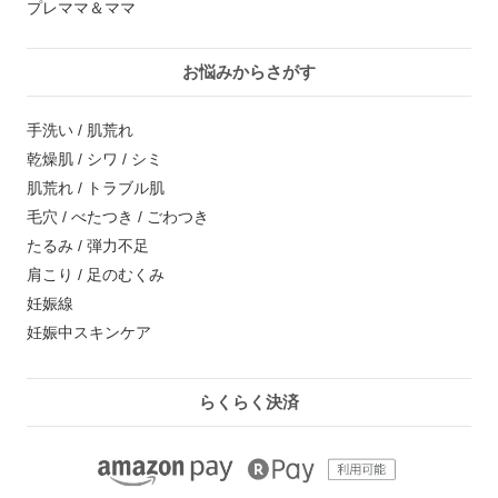
プレママ＆ママ
お悩みからさがす
手洗い / 肌荒れ
乾燥肌 / シワ / シミ
肌荒れ / トラブル肌
毛穴 / べたつき / ごわつき
たるみ / 弾力不足
肩こり / 足のむくみ
妊娠線
妊娠中スキンケア
らくらく決済