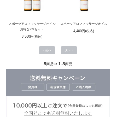
スポーツアロママッサージオイル
スポーツアロママッサージオイル
お得な2本セット
4,400円(税込)
8,360円(税込)
« 前へ
次へ »
8
1-8
商品中
商品