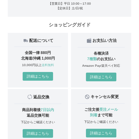
【営業日】平日 10:00～17:00
【定休日】土/日/祝
ショッピングガイド
配送について
お支払い方法
全国一律 880円
各種決済
北海道/沖縄 1,000円
7種類
のお支払い
10,000円以上
送料無料
Amazon Pay/楽天ペイ対応
詳細はこちら
詳細はこちら
キャンセル変更
返品交換
ご注文後
受注メール
商品到着後
7日以内
到着
まで可能
返品交換可能
下記からご確認ください
下記からご確認ください
詳細はこちら
詳細はこちら