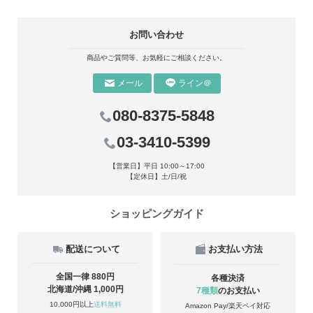
お問い合わせ
商品やご質問等、お気軽にご相談ください。
ライン＠
メール
080-8375-5848
03-3410-5399
【営業日】平日 10:00～17:00
【定休日】土/日/祝
ショッピングガイド
配送について
お支払い方法
全国一律 880円
各種決済
北海道/沖縄 1,000円
7種類
のお支払い
10,000円以上
送料無料
Amazon Pay/楽天ペイ対応