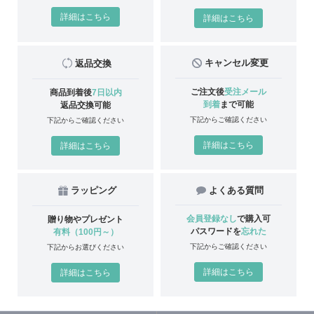
詳細はこちら
詳細はこちら
キャンセル変更
返品交換
ご注文後
受注メール
商品到着後
7日以内
到着
まで可能
返品交換可能
下記からご確認ください
下記からご確認ください
詳細はこちら
詳細はこちら
ラッピング
よくある質問
会員登録なし
で購入可
贈り物やプレゼント
パスワードを
忘れた
有料（100円～）
下記からご確認ください
下記からお選びください
詳細はこちら
詳細はこちら