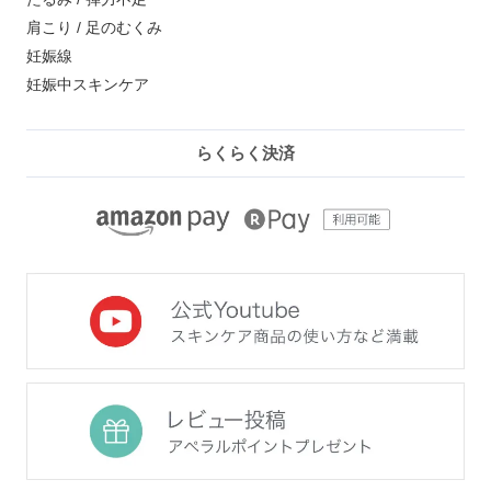
肩こり / 足のむくみ
妊娠線
妊娠中スキンケア
らくらく決済