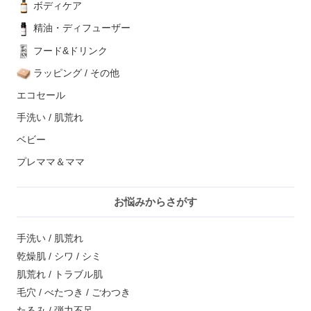
ボディケア
精油・ディフューザー
フード&ドリンク
ラッピング / その他
エコセール
手洗い / 肌荒れ
ベビー
プレママ＆ママ
お悩みからさがす
手洗い / 肌荒れ
乾燥肌 / シワ / シミ
肌荒れ / トラブル肌
毛穴 / べたつき / ごわつき
たるみ / 弾力不足