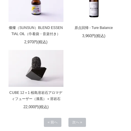
燦燦（SUNSUN）BLEND ESSEN
原点回帰 - Ture Balance
TIAL OIL（巾着袋・音楽付き）
3,960円(税込)
2,970円(税込)
CUBE 12＋1 桜島溶岩石アロマデ
ィフューザー（漆黒）＋溶岩石
22,000円(税込)
« 前へ
次へ »