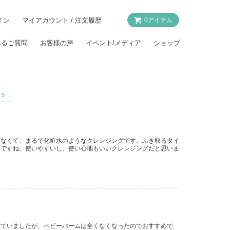
イン
マイアカウント / 注文履歴
0アイテム
あるご質問
お客様の声
イベント/メディア
ショップ
5
どなくて、まるで化粧水のようなクレンジングです。ふき取るタイ
いですね。使いやすいし、使い心地もいいクレンジングだと思いま
していましたが、ベビーバームは全くなくなったのでおすすめで