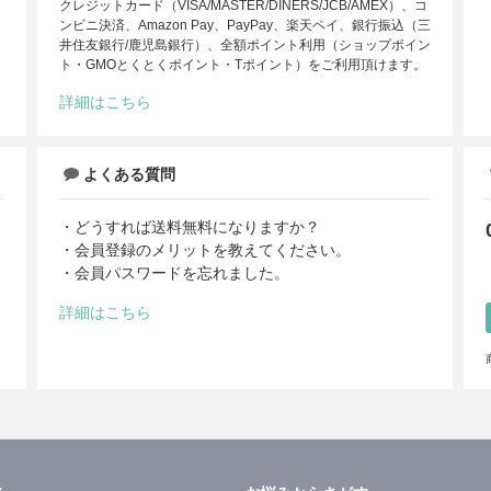
クレジットカード（VISA/MASTER/DINERS/JCB/AMEX）、コ
ンビニ決済、Amazon Pay、PayPay、楽天ペイ、銀行振込（三
井住友銀行/鹿児島銀行）、全額ポイント利用（ショップポイン
ト・GMOとくとくポイント・Tポイント）をご利用頂けます。
詳細はこちら
よくある質問
・どうすれば送料無料になりますか？
・会員登録のメリットを教えてください。
・会員パスワードを忘れました。
詳細はこちら