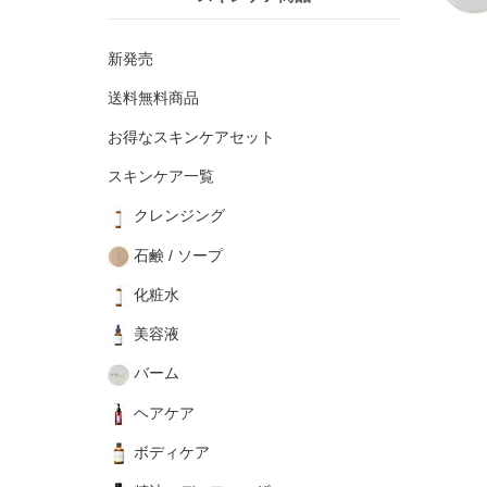
新発売
送料無料商品
お得なスキンケアセット
スキンケア一覧
クレンジング
石鹸 / ソープ
化粧水
美容液
バーム
ヘアケア
ボディケア