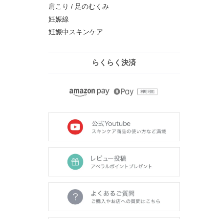
肩こり / 足のむくみ
妊娠線
妊娠中スキンケア
らくらく決済