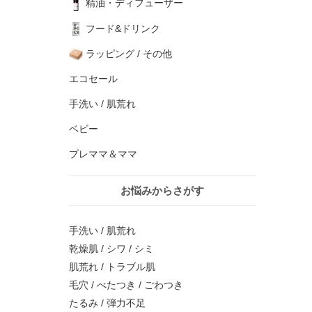
精油・ディフューザー
フード&ドリンク
ラッピング / その他
エコセール
手洗い / 肌荒れ
ベビー
プレママ＆ママ
お悩みからさがす
手洗い / 肌荒れ
乾燥肌 / シワ / シミ
肌荒れ / トラブル肌
毛穴 / べたつき / ごわつき
たるみ / 弾力不足