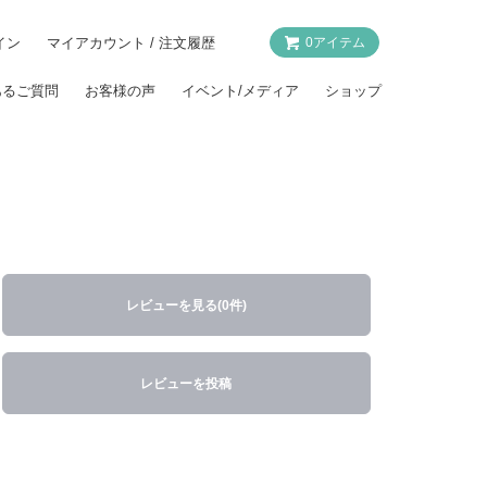
イン
マイアカウント / 注文履歴
0アイテム
あるご質問
お客様の声
イベント/メディア
ショップ
レビューを見る(0件)
レビューを投稿