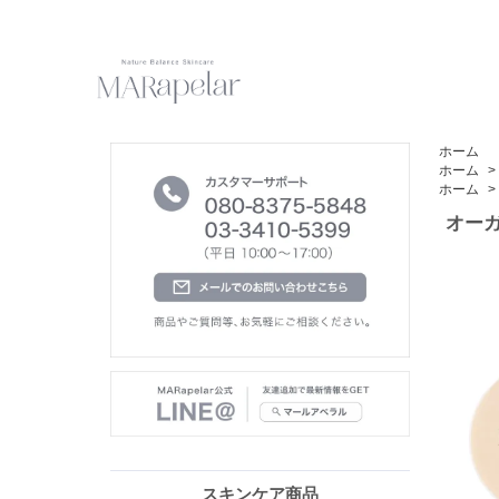
ホーム
ホーム
>
ホーム
>
オーガ
スキンケア商品