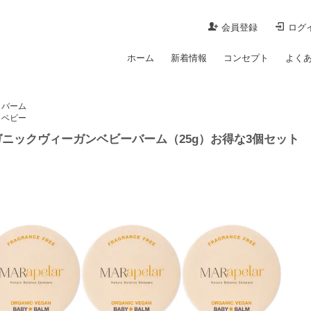
会員登録
ログ
ホーム
新着情報
コンセプト
よく
バーム
ベビー
ニックヴィーガンベビーバーム（25g）お得な3個セット