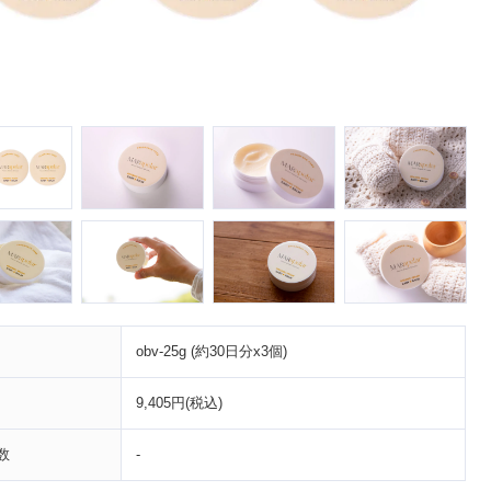
obv-25g (約30日分x3個)
9,405円(税込)
数
-