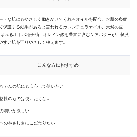
ートな肌にもやさしく働きかけてくれるオイルを配合。お肌の炎症
て保護する効果があると言われるカレンデュラオイル、天然の皮
呼ばれるホホバ種子油、オレイン酸を豊富に含むシアバターが、刺激
やすい肌を守りやさしく整えます。
こんな方におすすめ
ちゃんの肌にも安心して使いたい
物性のものは使いたくない
の潤いが欲しい
へのやさしさにこだわりたい