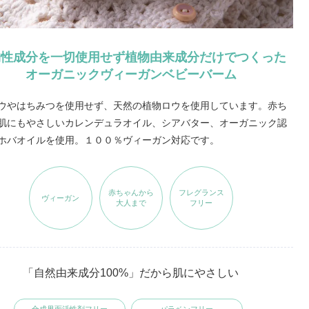
物性成分を一切使用せず植物由来成分だけでつくった
オーガニックヴィーガンベビーバーム
ウやはちみつを使用せず、天然の植物ロウを使用しています。赤ち
肌にもやさしいカレンデュラオイル、シアバター、オーガニック認
ホバオイルを使用。１００％ヴィーガン対応です。
赤ちゃんから
フレグランス
ヴィーガン
大人まで
フリー
「自然由来成分100%」だから肌にやさしい