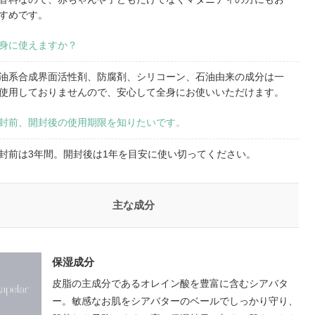
すめです。
身に使えますか？
油系合成界面活性剤、防腐剤、シリコーン、石油由来の成分は一
使用しておりませんので、安心して全身にお使いいただけます。
封前、開封後の使用期限を知りたいです。
封前は3年間。開封後は1年を目安に使い切ってください。
主な成分
保湿成分
皮脂の主成分であるオレイン酸を豊富に含むシアバタ
ー。敏感なお肌をシアバターのベールでしっかり守り、