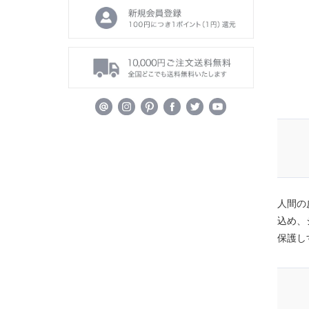
人間の
込め、
保護し