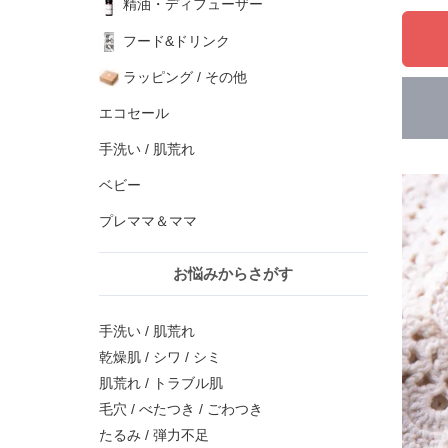
精油・ディフューザー
フード&ドリンク
ラッピング / その他
エコセール
手洗い / 肌荒れ
ベビー
プレママ＆ママ
お悩みからさがす
手洗い / 肌荒れ
乾燥肌 / シワ / シミ
肌荒れ / トラブル肌
毛穴 / べたつき / ごわつき
たるみ / 弾力不足