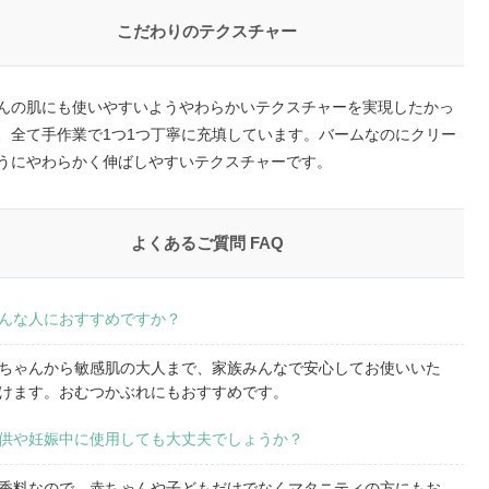
こだわりのテクスチャー
んの肌にも使いやすいようやわらかいテクスチャーを実現したかっ
、全て手作業で1つ1つ丁寧に充填しています。バームなのにクリー
うにやわらかく伸ばしやすいテクスチャーです。
よくあるご質問 FAQ
んな人におすすめですか？
ちゃんから敏感肌の大人まで、家族みんなで安心してお使いいた
けます。おむつかぶれにもおすすめです。
供や妊娠中に使用しても大丈夫でしょうか？
香料なので、赤ちゃんや子どもだけでなくマタニティの方にもお