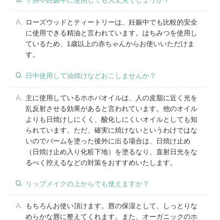
子供や妊娠中に使用しても大丈夫でしょうか？
ローズウッドとティートリーは、妊娠中でも比較的安全
に使用できる精油と言われています。はちみつを使用し
ているため、1歳以上の赤ちゃんからお使いいただけま
す。
日中使用して油焼けなどおこしませんか？
主に使用しているホホバオイルは、人の皮脂に近く光を
乱反射させる効果があると言われています。他のオイル
よりも日焼けしにくく、酸化しにくいオイルとしても知
られています。ただ、確実に焼けないというわけではな
いのでバームを塗った後外に出る場合は、日焼け止め
（日焼け止め入り化粧下地）を塗るなり、直射日光をな
るべく控えるなどの対策をおすすめいたします。
リップメイクの上からでも使えますか？
もちろんお使い頂けます。唇の保湿として、しっとりな
めらかな唇に整えてくれます。また、オーガニックのホ