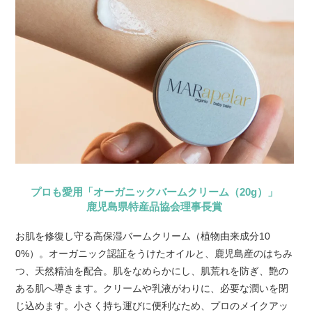
プロも愛用「オーガニックバームクリーム（20g）」
鹿児島県特産品協会理事長賞
お肌を修復し守る高保湿バームクリーム（植物由来成分10
0%）。オーガニック認証をうけたオイルと、鹿児島産のはちみ
つ、天然精油を配合。肌をなめらかにし、肌荒れを防ぎ、艶の
ある肌へ導きます。クリームや乳液がわりに、必要な潤いを閉
じ込めます。小さく持ち運びに便利なため、プロのメイクアッ