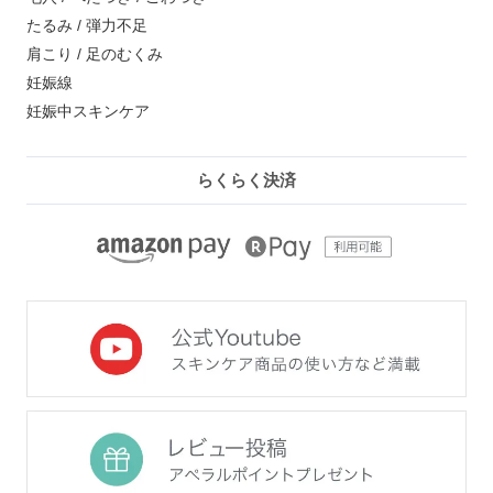
たるみ / 弾力不足
肩こり / 足のむくみ
妊娠線
妊娠中スキンケア
らくらく決済