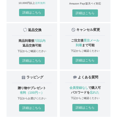
10,000円以上
送料無料
Amazon Pay/楽天ペイ対応
詳細はこちら
詳細はこちら
キャンセル変更
返品交換
ご注文後
受注メール
商品到着後
7日以内
到着
まで可能
返品交換可能
下記からご確認ください
下記からご確認ください
詳細はこちら
詳細はこちら
ラッピング
よくある質問
会員登録なし
で購入可
贈り物やプレゼント
パスワードを
忘れた
有料（100円～）
下記からご確認ください
下記からお選びください
詳細はこちら
詳細はこちら