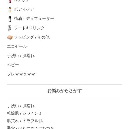
ボディケア
精油・ディフューザー
フード&ドリンク
ラッピング / その他
エコセール
手洗い / 肌荒れ
ベビー
プレママ＆ママ
お悩みからさがす
手洗い / 肌荒れ
乾燥肌 / シワ / シミ
肌荒れ / トラブル肌
毛穴 / べたつき / ごわつき