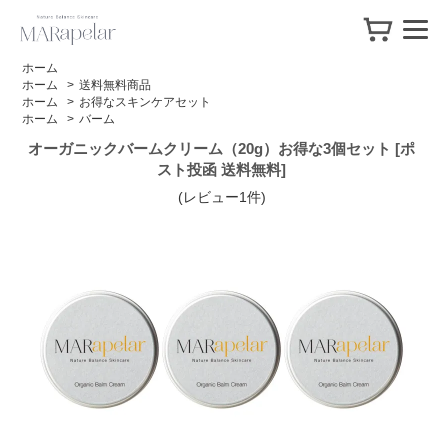
ホーム
ホーム
>
送料無料商品
ホーム
>
お得なスキンケアセット
ホーム
>
バーム
オーガニックバームクリーム（20g）お得な3個セット [ポ
スト投函 送料無料]
(レビュー1件)