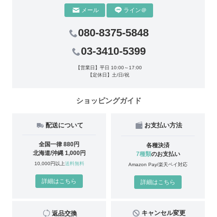
ライン＠
メール
080-8375-5848
03-3410-5399
【営業日】平日 10:00～17:00
【定休日】土/日/祝
ショッピングガイド
配送について
お支払い方法
全国一律 880円
各種決済
北海道/沖縄 1,000円
7種類
のお支払い
10,000円以上
送料無料
Amazon Pay/楽天ペイ対応
詳細はこちら
詳細はこちら
キャンセル変更
返品交換