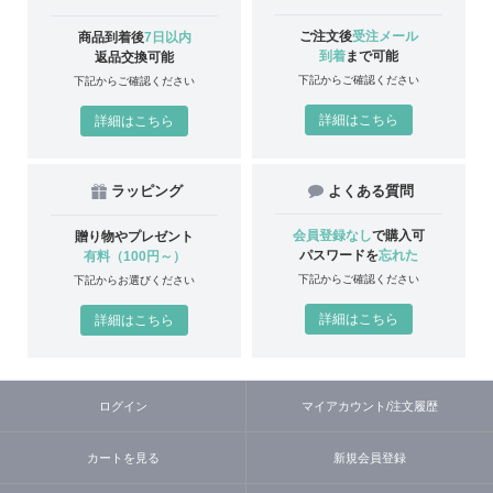
ご注文後
受注メール
商品到着後
7日以内
到着
まで可能
返品交換可能
下記からご確認ください
下記からご確認ください
詳細はこちら
詳細はこちら
ラッピング
よくある質問
会員登録なし
で購入可
贈り物やプレゼント
パスワードを
忘れた
有料（100円～）
下記からご確認ください
下記からお選びください
詳細はこちら
詳細はこちら
ログイン
マイアカウント/注文履歴
カートを見る
新規会員登録