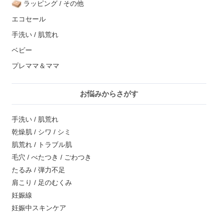
ラッピング / その他
エコセール
手洗い / 肌荒れ
ベビー
プレママ＆ママ
お悩みからさがす
手洗い / 肌荒れ
乾燥肌 / シワ / シミ
肌荒れ / トラブル肌
毛穴 / べたつき / ごわつき
たるみ / 弾力不足
肩こり / 足のむくみ
妊娠線
妊娠中スキンケア