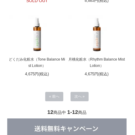
SOLD OUT
8,883円(税込)
どくだみ化粧水（Tone Balance Mi
月桃化粧水（Rhythm Balance Mist
st Lotion）
Lotion）
4,675円(税込)
4,675円(税込)
« 前へ
次へ »
12
1-12
商品中
商品