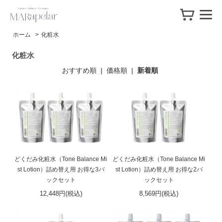
ホーム
>
化粧水
化粧水
おすすめ順
|
価格順
|
新着順
どくだみ化粧水（Tone Balance Mi
どくだみ化粧水（Tone Balance Mi
st Lotion）詰め替え用 お得な3パ
st Lotion）詰め替え用 お得な2パ
ックセット
ックセット
12,448円(税込)
8,569円(税込)