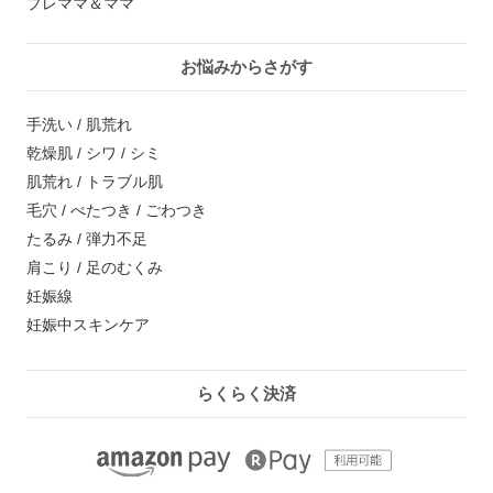
プレママ＆ママ
お悩みからさがす
手洗い / 肌荒れ
乾燥肌 / シワ / シミ
肌荒れ / トラブル肌
毛穴 / べたつき / ごわつき
たるみ / 弾力不足
肩こり / 足のむくみ
妊娠線
妊娠中スキンケア
らくらく決済