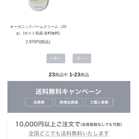
オーガニックバームクリーム（20
g） [ポスト投函 送料無料]
2,970円(税込)
« 前へ
次へ »
23
1-23
商品中
商品