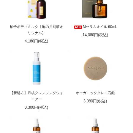
柚子ボディミルク【亀の井別荘オ
Mセラムオイル 60mL
リジナル】
14,080円(税込)
4,180円(税込)
【新処方】月桃クレンジングウォ
オーガニッククレイ石鹸
ーター
3,080円(税込)
3,300円(税込)