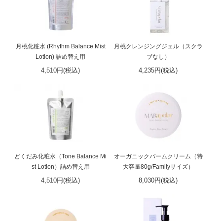
月桃化粧水 (Rhythm Balance Mist
月桃クレンジングジェル（スクラ
Lotion) 詰め替え用
ブなし）
4,510円(税込)
4,235円(税込)
どくだみ化粧水（Tone Balance Mi
オーガニックバームクリーム（特
st Lotion）詰め替え用
大容量80g/Familyサイズ）
4,510円(税込)
8,030円(税込)