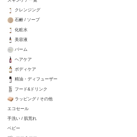
スキンケア一覧
クレンジング
石鹸 / ソープ
化粧水
美容液
バーム
ヘアケア
ボディケア
精油・ディフューザー
フード&ドリンク
ラッピング / その他
エコセール
手洗い / 肌荒れ
ベビー