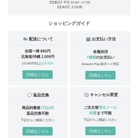
【営業日】平日 10:00～17:00
【定休日】土/日/祝
ショッピングガイド
配送について
お支払い方法
全国一律 880円
各種決済
北海道/沖縄 1,000円
7種類
のお支払い
10,000円以上
送料無料
Amazon Pay/楽天ペイ対応
詳細はこちら
詳細はこちら
キャンセル変更
返品交換
ご注文後
受注メール
商品到着後
7日以内
到着
まで可能
返品交換可能
下記からご確認ください
下記からご確認ください
詳細はこちら
詳細はこちら