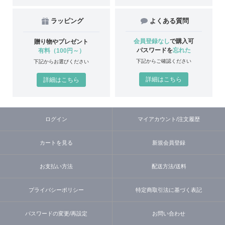
ラッピング
よくある質問
会員登録なし
で購入可
贈り物やプレゼント
パスワードを
忘れた
有料（100円～）
下記からご確認ください
下記からお選びください
詳細はこちら
詳細はこちら
ログイン
マイアカウント/注文履歴
カートを見る
新規会員登録
お支払い方法
配送方法/送料
プライバシーポリシー
特定商取引法に基づく表記
パスワードの変更/再設定
お問い合わせ