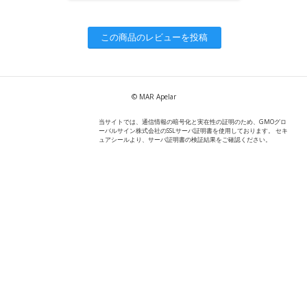
この商品のレビューを投稿
© MAR Apelar
当サイトでは、通信情報の暗号化と実在性の証明のため、GMOグロ
ーバルサイン株式会社のSSLサーバ証明書を使用しております。 セキ
ュアシールより、サーバ証明書の検証結果をご確認ください。