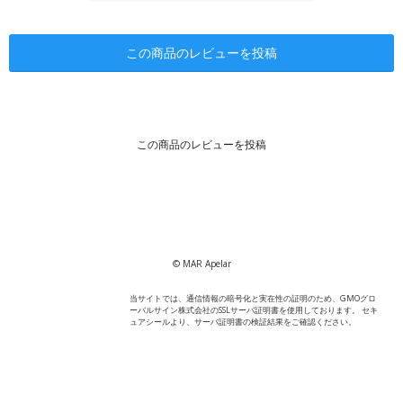
この商品のレビューを投稿
この商品のレビューを投稿
© MAR Apelar
当サイトでは、通信情報の暗号化と実在性の証明のため、GMOグロ
ーバルサイン株式会社のSSLサーバ証明書を使用しております。 セキ
ュアシールより、サーバ証明書の検証結果をご確認ください。