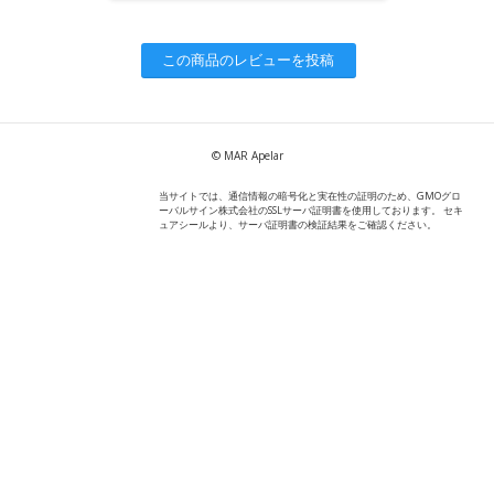
この商品のレビューを投稿
© MAR Apelar
当サイトでは、通信情報の暗号化と実在性の証明のため、GMOグロ
ーバルサイン株式会社のSSLサーバ証明書を使用しております。 セキ
ュアシールより、サーバ証明書の検証結果をご確認ください。